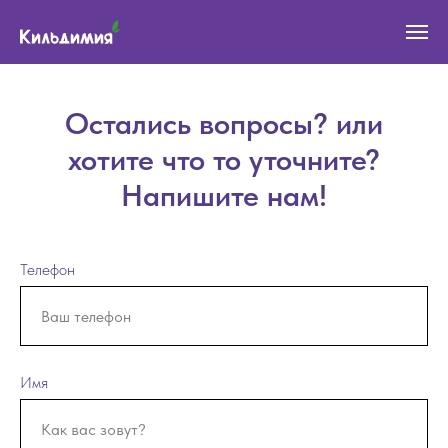
+7 915 123-34-42
Трафареты
и материалы для
+7 915 123-34-43
блеск тату
Доставка по всей России и СНГ
Остались вопросы? или
хотите что то уточните?
Напишите нам!
Телефон
Имя